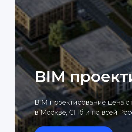
BIM проект
BIM проектирование цена о
в Москве, СПб и по всей Ро